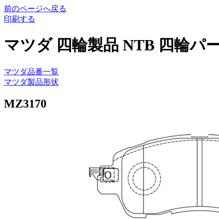
前のページへ戻る
印刷する
マツダ 四輪製品
NTB 四輪パ
マツダ
品番一覧
マツダ
製品形状
MZ3170