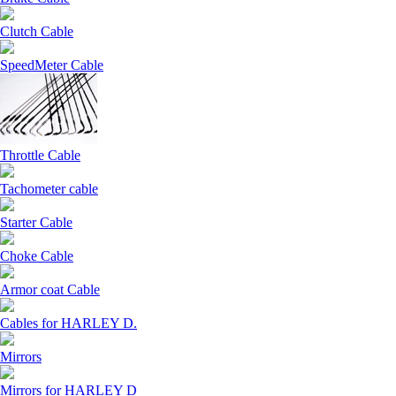
Clutch Cable
SpeedMeter Cable
Throttle Cable
Tachometer cable
Starter Cable
Choke Cable
Armor coat Cable
Cables for HARLEY D.
Mirrors
Mirrors for HARLEY D