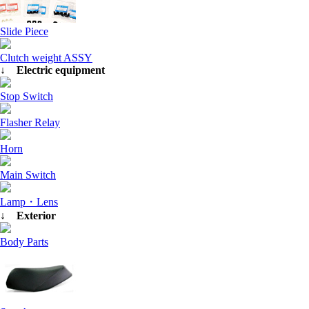
Slide Piece
Clutch weight ASSY
↓ Electric equipment
Stop Switch
Flasher Relay
Horn
Main Switch
Lamp・Lens
↓ Exterior
Body Parts