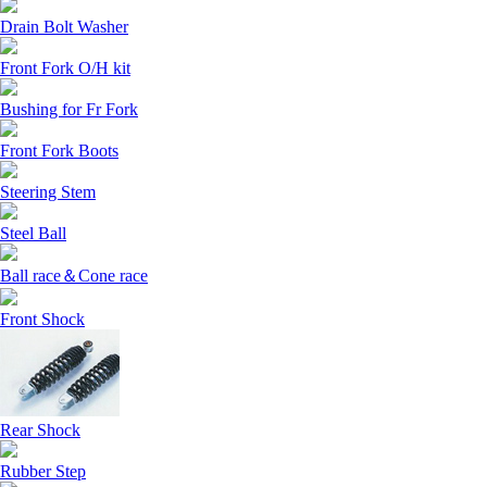
Drain Bolt Washer
Front Fork O/H kit
Bushing for Fr Fork
Front Fork Boots
Steering Stem
Steel Ball
Ball race＆Cone race
Front Shock
Rear Shock
Rubber Step