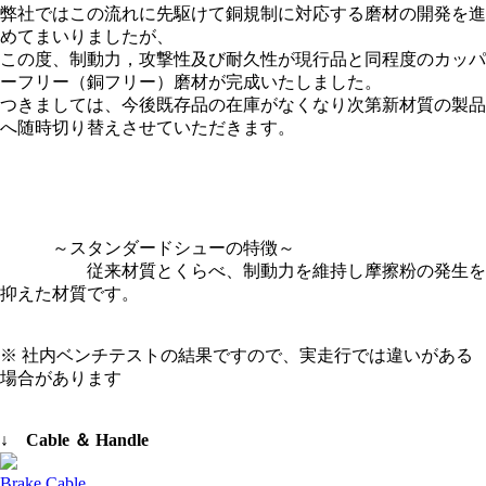
弊社ではこの流れに先駆けて銅規制に対応する磨材の開発を進
めてまいりましたが、
この度、制動力，攻撃性及び耐久性が現行品と同程度のカッパ
ーフリー（銅フリー）磨材が完成いたしました。
つきましては、今後既存品の在庫がなくなり次第新材質の製品
へ随時切り替えさせていただきます。
～スタンダードシューの特徴～
従来材質とくらべ、制動力を維持し摩擦粉の発生を
抑えた材質です。
※ 社内ベンチテストの結果ですので、実走行では違いがある
場合があります
↓ Cable ＆ Handle
Brake Cable