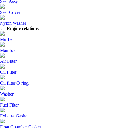
Seat Assy
Seat Cover
Nylon Washer
↓ Engine relations
Muffler
Manifold
Air Filter
Oil Filter
Oil filter O-ring
Washer
Fuel Filter
Exhaust Gasket
Float Chamber Gasket