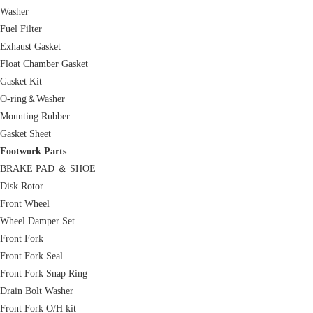
Washer
Fuel Filter
Exhaust Gasket
Float Chamber Gasket
Gasket Kit
O-ring＆Washer
Mounting Rubber
Gasket Sheet
Footwork Parts
BRAKE PAD ＆ SHOE
Disk Rotor
Front Wheel
Wheel Damper Set
Front Fork
Front Fork Seal
Front Fork Snap Ring
Drain Bolt Washer
Front Fork O/H kit