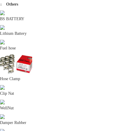
↓ Others
BS BATTERY
Lithium Battery
Fuel hose
Hose Clamp
Clip Nat
WellNut
Damper Rubber