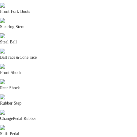
Front Fork Boots
Steering Stem
Steel Ball
Ball race＆Cone race
Front Shock
Rear Shock
Rubber Step
ChangePedal Rubber
Shift Pedal