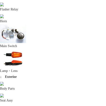
Flasher Relay
Horn
Main Switch
Lamp・Lens
↓ Exterior
Body Parts
Seat Assy