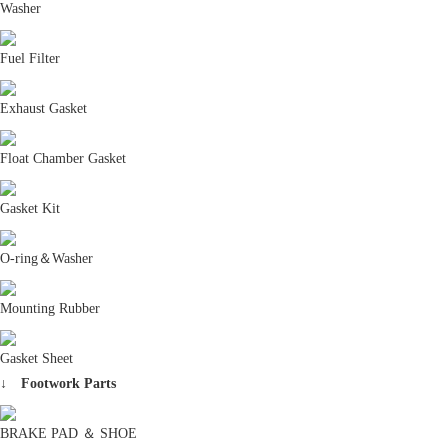
Washer
Fuel Filter
Exhaust Gasket
Float Chamber Gasket
Gasket Kit
O-ring＆Washer
Mounting Rubber
Gasket Sheet
↓ Footwork Parts
BRAKE PAD ＆ SHOE