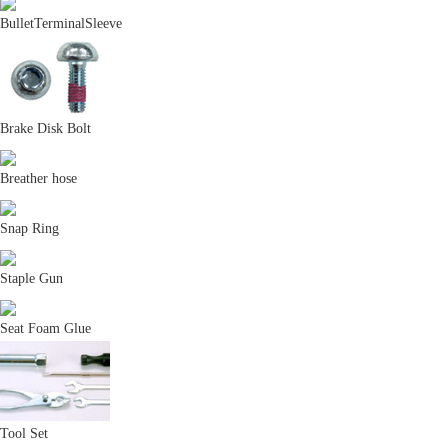
BulletTerminalSleeve
Brake Disk Bolt
Breather hose
Snap Ring
Staple Gun
Seat Foam Glue
Tool Set