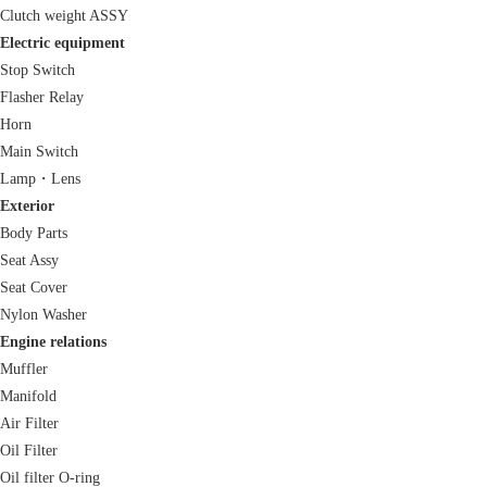
Clutch weight ASSY
Electric equipment
Stop Switch
Flasher Relay
Horn
Main Switch
Lamp・Lens
Exterior
Body Parts
Seat Assy
Seat Cover
Nylon Washer
Engine relations
Muffler
Manifold
Air Filter
Oil Filter
Oil filter O-ring