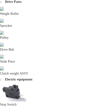
↓ Drive Parts
Weight Roller
Sprocket
Pulley
Drive Belt
Slide Piece
Clutch weight ASSY
↓ Electric equipment
Stop Switch