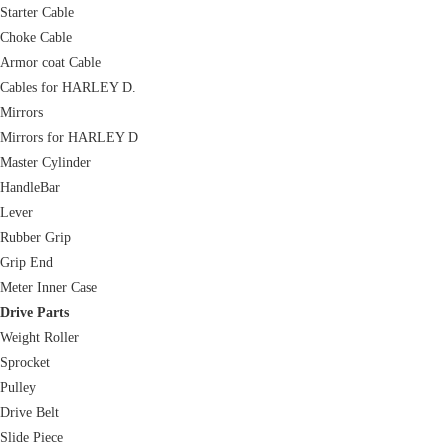
Starter Cable
Choke Cable
Armor coat Cable
Cables for HARLEY D.
Mirrors
Mirrors for HARLEY D
Master Cylinder
HandleBar
Lever
Rubber Grip
Grip End
Meter Inner Case
Drive Parts
Weight Roller
Sprocket
Pulley
Drive Belt
Slide Piece