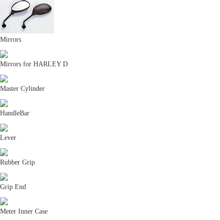
Mirrors
Mirrors for HARLEY D
Master Cylinder
HandleBar
Lever
Rubber Grip
Grip End
Meter Inner Case