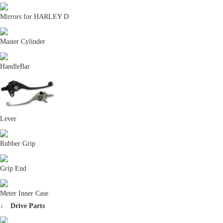
SDGs宣言
Mirrors for HARLEY D
Master Cylinder
HandleBar
事業活動を通じて、地域課題の解決及び持続
可能な社会の実現に取り組んでまいります。
Lever
ビニールハウス事業部
Rubber Grip
Grip End
Meter Inner Case
↓ Drive Parts
多様性に優れている用途強靭な「多目的ビニ