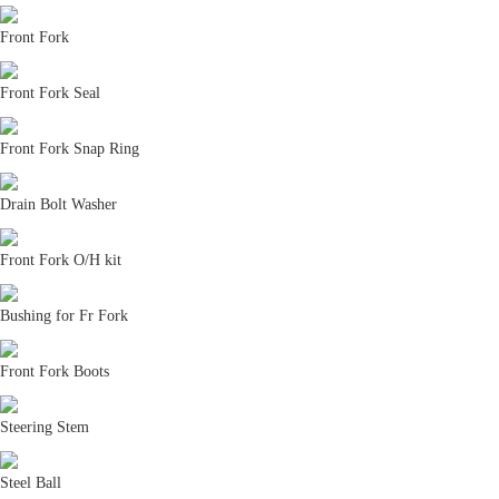
Front Fork
Front Fork Seal
Front Fork Snap Ring
Drain Bolt Washer
Front Fork O/H kit
Bushing for Fr Fork
Front Fork Boots
Steering Stem
Steel Ball