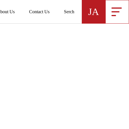
JA
bout Us
Contact Us
Serch