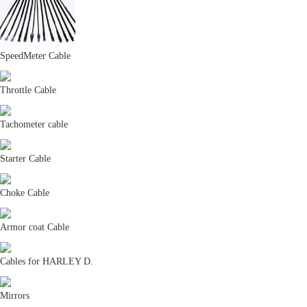
SpeedMeter Cable
NTB製品の最新情報や、展示会・メーカーイ
ベント、当社からのお知らせ。
Throttle Cable
Tachometer cable
交換対象品
Starter Cable
Choke Cable
Armor coat Cable
A6パッド重要なお知らせ
Cables for HARLEY D.
Mirrors