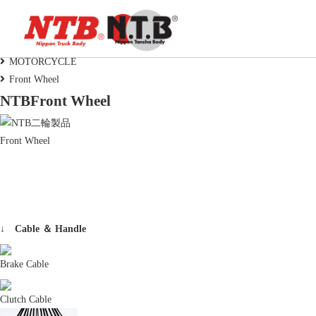
MOTORCYCLE
HOME
MOTORCYCLE
Front Wheel
NTB製品一覧データ
NTB
Front Wheel
Front Wheel
弊社NTBブランドの製品データをExcelにま
とめました
↓ Cable ＆ Handle
Brake Cable
新着情報
Clutch Cable