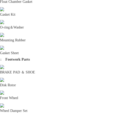
Float Chamber Gasket
Gasket Kit
O-ring＆Washer
Mounting Rubber
Gasket Sheet
↓ Footwork Parts
BRAKE PAD ＆ SHOE
Disk Rotor
Front Wheel
Wheel Damper Set