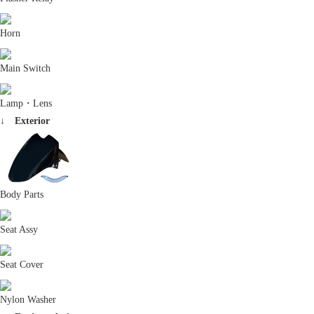
Horn
Main Switch
Lamp・Lens
↓ Exterior
Body Parts
Seat Assy
Seat Cover
Nylon Washer