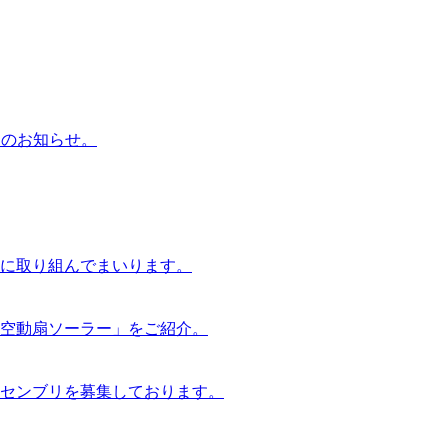
らのお知らせ。
に取り組んでまいります。
空動扇ソーラー」をご紹介。
センブリを募集しております。