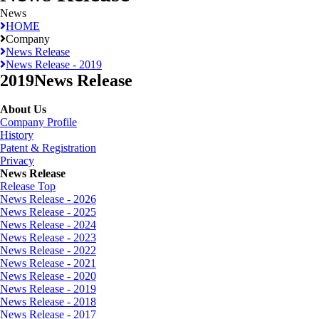
News
HOME
Company
News Release
News Release - 2019
2019
News Release
About Us
Company Profile
History
Patent & Registration
Privacy
News Release
Release Top
News Release - 2026
News Release - 2025
News Release - 2024
News Release - 2023
News Release - 2022
News Release - 2021
News Release - 2020
News Release - 2019
News Release - 2018
News Release - 2017