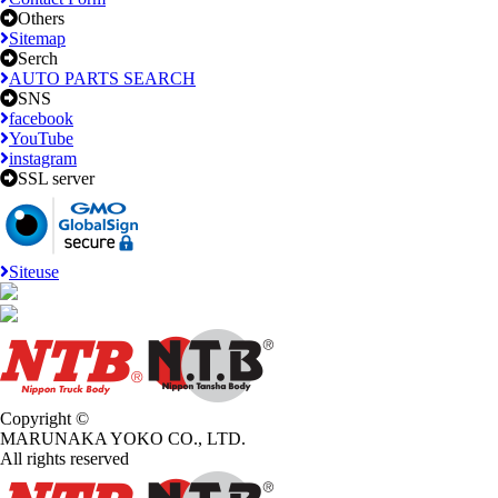
Others
Sitemap
Serch
AUTO PARTS SEARCH
SNS
facebook
YouTube
instagram
SSL server
Siteuse
Copyright ©
MARUNAKA YOKO CO., LTD.
All rights reserved