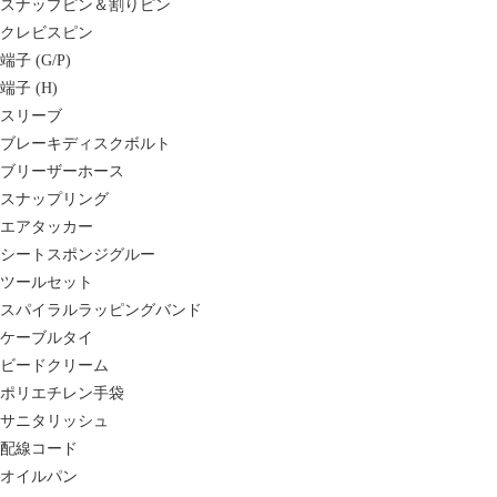
スナップピン＆割りピン
クレビスピン
端子 (G/P)
端子 (H)
スリーブ
ブレーキディスクボルト
ブリーザーホース
スナップリング
エアタッカー
シートスポンジグルー
ツールセット
スパイラルラッピングバンド
ケーブルタイ
ビードクリーム
ポリエチレン手袋
サニタリッシュ
配線コード
オイルパン