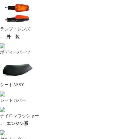
ランプ・レンズ
↓ 外 装
ボディーパーツ
シートASSY
シートカバー
ナイロンワッシャー
↓ エンジン系