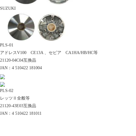
SUZUKI
PLS-01
アドレスV100 CE13A 、セピア CA1HA/HB/HC等
21120-04C04互換品
JAN：4 510422 181004
PLS-02
レッツⅡ全般等
21120-43E03互換品
JAN：4 510422 181011