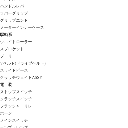
ハンドルレバー
ラバーグリップ
グリップエンド
メーターインナーケース
駆動系
ウエイトローラー
スプロケット
プーリー
Vベルト(ドライブベルト)
スライドピース
クラッチウェイトASSY
電 装
ストップスイッチ
クラッチスイッチ
フラッシャーリレー
ホーン
メインスイッチ
ランプ・レンズ