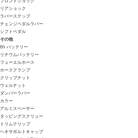
フロントショック
リアショック
ラバーステップ
チェンジペダルラバー
シフトペダル
その他
BS バッテリー
リチウムバッテリー
フューエルホース
ホースクランプ
クリップナット
ウェルナット
ダンパーラバー
カラー
アルミスペーサー
タッピングスクリュー
トリムクリップ
ヘキサボルトキャップ