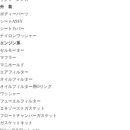
外 装
ボディーパーツ
シートASSY
シートカバー
ナイロンワッシャー
エンジン系
セルモーター
マフラー
マニホールド
エアフィルター
オイルフィルター
オイルフィルター用Oリング
ワッシャー
フューエルフィルター
エキゾーストガスケット
フロートチャンバーガスケット
ガスケットキット