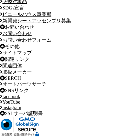
交換対象品
SDGs宣言
ビニールハウス事業部
新開発シートアッセンブリ募集
お問い合わせ
お問い合わせ
お問い合わせフォーム
その他
サイトマップ
関連リンク
関連団体
取扱メーカー
SERCH
オートパーツサーチ
SNSリンク
facebook
YouTube
instagram
SSLサーバ証明書