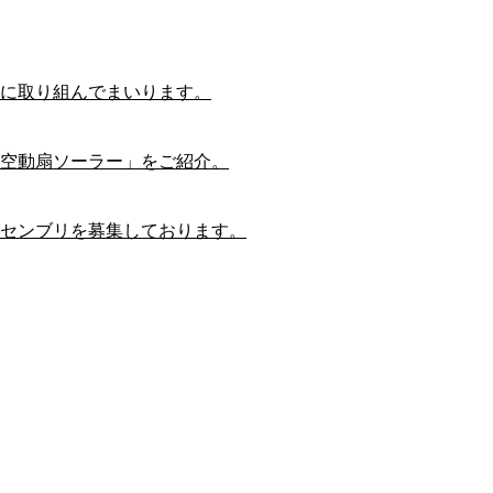
に取り組んでまいります。
空動扇ソーラー」をご紹介。
センブリを募集しております。