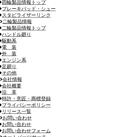
四輪製品情報トップ
ブレーキパッド・シュー
スタビライザーリンク
二輪製品情報
二輪製品情報トップ
ハンドル廻り
駆動系
電 装
外 装
エンジン系
足廻り
その他
会社情報
会社概要
沿 革
特許・意匠・商標登録
プライバシーポリシー
リリース一覧
お問い合わせ
お問い合わせ
お問い合わせフォーム