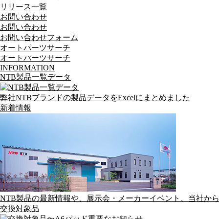
リリース一覧
お問い合わせ
お問い合わせ
お問い合わせフォーム
オートパーツサーチ
オートパーツサーチ
INFORMATION
NTB製品一覧データ
弊社NTBブランドの製品データをExcelにまとめました
新着情報
NTB製品の最新情報や、展示会・メーカーイベント、当社か
交換対象品