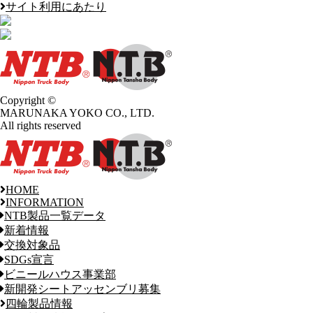
サイト利用にあたり
Copyright ©
MARUNAKA YOKO CO., LTD.
All rights reserved
HOME
INFORMATION
NTB製品一覧データ
新着情報
交換対象品
SDGs宣言
ビニールハウス事業部
新開発シートアッセンブリ募集
四輪製品情報