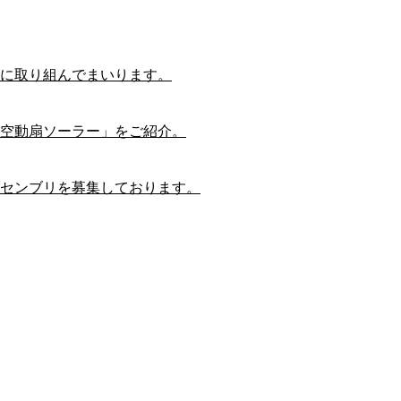
に取り組んでまいります。
空動扇ソーラー」をご紹介。
センブリを募集しております。