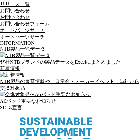
リリース一覧
お問い合わせ
お問い合わせ
お問い合わせフォーム
オートパーツサーチ
オートパーツサーチ
INFORMATION
NTB製品一覧データ
弊社NTBブランドの製品データをExcelにまとめました
新着情報
NTB製品の最新情報や、展示会・メーカーイベント、当社か
交換対象品
A6パッド重要なお知らせ
SDGs宣言