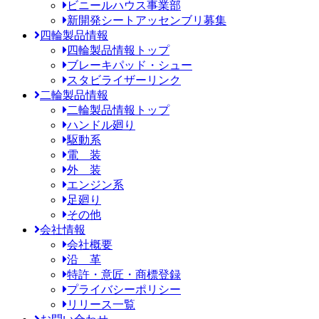
ビニールハウス事業部
新開発シートアッセンブリ募集
四輪製品情報
四輪製品情報トップ
ブレーキパッド・シュー
スタビライザーリンク
二輪製品情報
二輪製品情報トップ
ハンドル廻り
駆動系
電 装
外 装
エンジン系
足廻り
その他
会社情報
会社概要
沿 革
特許・意匠・商標登録
プライバシーポリシー
リリース一覧