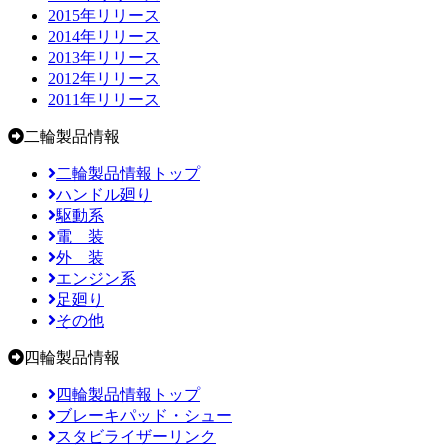
2015年リリース
2014年リリース
2013年リリース
2012年リリース
2011年リリース
二輪製品情報
二輪製品情報トップ
ハンドル廻り
駆動系
電 装
外 装
エンジン系
足廻り
その他
四輪製品情報
四輪製品情報トップ
ブレーキパッド・シュー
スタビライザーリンク