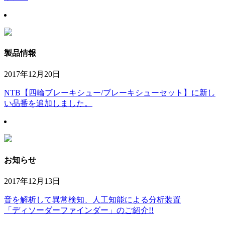
製品情報
2017年12月20日
NTB【四輪ブレーキシュー/ブレーキシューセット】に新し
い品番を追加しました。
お知らせ
2017年12月13日
音を解析して異常検知、人工知能による分析装置
「ディソーダーファインダー」のご紹介!!