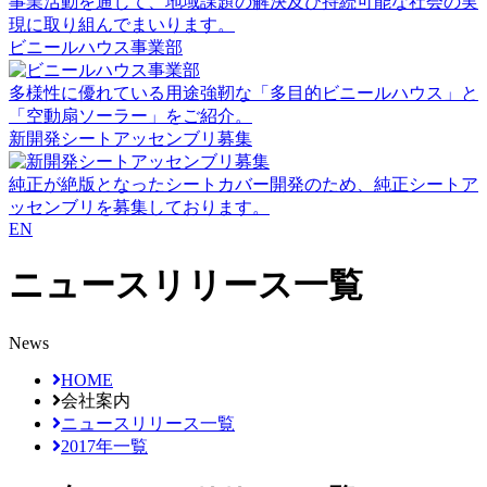
事業活動を通じて、地域課題の解決及び持続可能な社会の実
現に取り組んでまいります。
ビニールハウス事業部
多様性に優れている用途強靭な「多目的ビニールハウス」と
「空動扇ソーラー」をご紹介。
新開発シートアッセンブリ募集
純正が絶版となったシートカバー開発のため、純正シートア
ッセンブリを募集しております。
EN
ニュースリリース一覧
News
HOME
会社案内
ニュースリリース一覧
2017年一覧