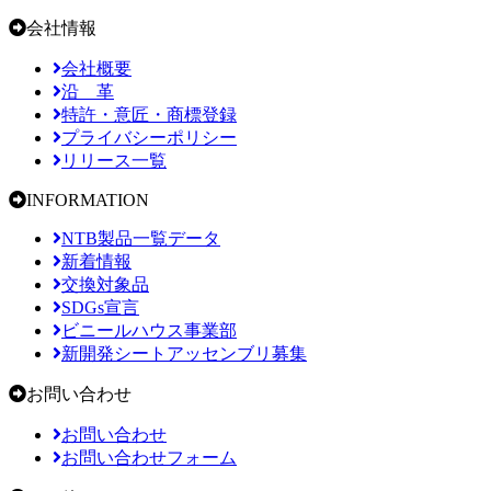
会社情報
会社概要
沿 革
特許・意匠・商標登録
プライバシーポリシー
リリース一覧
INFORMATION
NTB製品一覧データ
新着情報
交換対象品
SDGs宣言
ビニールハウス事業部
新開発シートアッセンブリ募集
お問い合わせ
お問い合わせ
お問い合わせフォーム