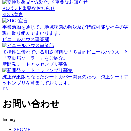
A6パッド重要なお知らせ
SDGs宣言
事業活動を通じて、地域課題の解決及び持続可能な社会の実
現に取り組んでまいります。
ビニールハウス事業部
多様性に優れている用途強靭な「多目的ビニールハウス」と
「空動扇ソーラー」をご紹介。
新開発シートアッセンブリ募集
純正が絶版となったシートカバー開発のため、純正シートア
ッセンブリを募集しております。
EN
お問い合わせ
Inquiry
HOME