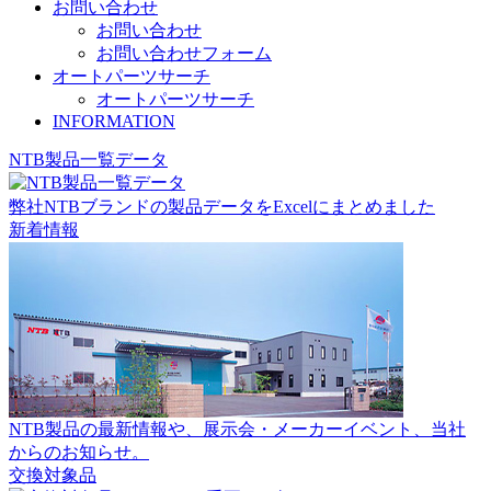
お問い合わせ
お問い合わせ
お問い合わせフォーム
オートパーツサーチ
オートパーツサーチ
INFORMATION
NTB製品一覧データ
弊社NTBブランドの製品データをExcelにまとめました
新着情報
NTB製品の最新情報や、展示会・メーカーイベント、当社
からのお知らせ。
交換対象品