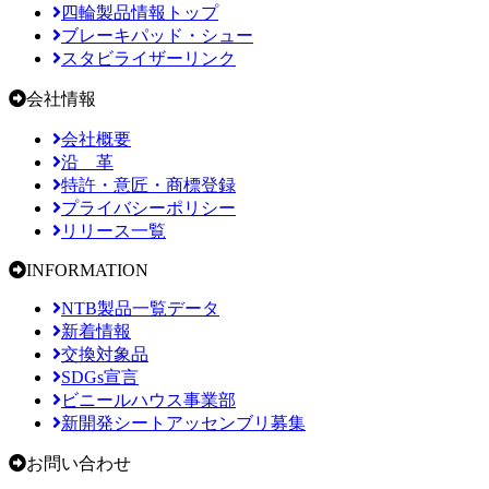
四輪製品情報トップ
ブレーキパッド・シュー
スタビライザーリンク
会社情報
会社概要
沿 革
特許・意匠・商標登録
プライバシーポリシー
リリース一覧
INFORMATION
NTB製品一覧データ
新着情報
交換対象品
SDGs宣言
ビニールハウス事業部
新開発シートアッセンブリ募集
お問い合わせ