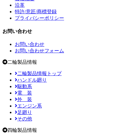
沿革
特許/意匠/商標登録
プライバシーポリシー
お問い合わせ
お問い合わせ
お問い合わせフォーム
二輪製品情報
二輪製品情報トップ
ハンドル廻り
駆動系
電 装
外 装
エンジン系
足廻り
その他
四輪製品情報