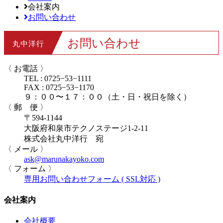
会社案内
お問い合わせ
お問い合わせ
丸中洋行
〈 お電話 〉
TEL : 0725−53−1111
FAX : 0725−53−1170
９：００〜１７：００（土・日・祝日を除く）
〈 郵 便 〉
〒594-1144
大阪府和泉市テクノステージ1-2-11
株式会社丸中洋行 宛
〈 メール 〉
ask@marunakayoko.com
〈 フォーム 〉
専用お問い合わせフォーム ( SSL対応 )
会社案内
会社概要