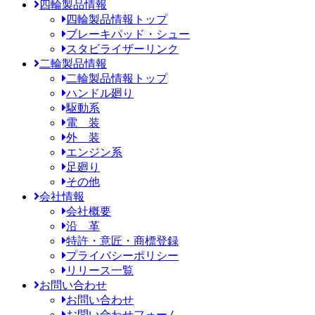
四輪製品情報
四輪製品情報トップ
ブレーキパッド・シュー
スタビライザーリンク
二輪製品情報
二輪製品情報トップ
ハンドル廻り
駆動系
電 装
外 装
エンジン系
足廻り
その他
会社情報
会社概要
沿 革
特許・意匠・商標登録
プライバシーポリシー
リリース一覧
お問い合わせ
お問い合わせ
お問い合わせフォーム