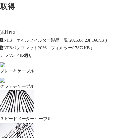
取得
NTB製品の最新情報や、展示会・メーカーイ
資料PDF
ベント、当社からのお知らせ。
NTB オイルフィルター製品一覧 2025.08.20
( 160KB )
NTBパンフレット2026 フィルター
( 7872KB )
↓ ハンドル廻り
交換対象品
ブレーキケーブル
クラッチケーブル
A6パッド重要なお知らせ
スピードメーターケーブル