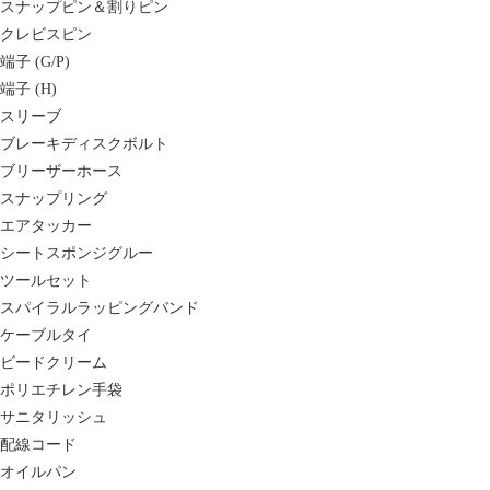
スナップピン＆割りピン
クレビスピン
端子 (G/P)
端子 (H)
スリーブ
ブレーキディスクボルト
ブリーザーホース
スナップリング
エアタッカー
シートスポンジグルー
ツールセット
スパイラルラッピングバンド
ケーブルタイ
ビードクリーム
ポリエチレン手袋
サニタリッシュ
配線コード
オイルパン