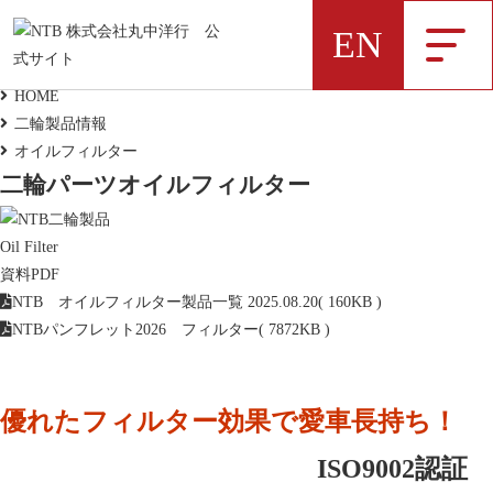
二輪製品情報
EN
Motorcycle Parts
HOME
二輪製品情報
NTB製品一覧データ
オイルフィルター
二輪パーツ
オイルフィルター
Oil Filter
資料PDF
NTB オイルフィルター製品一覧 2025.08.20
( 160KB )
弊社NTBブランドの製品データをExcelにま
NTBパンフレット2026 フィルター
( 7872KB )
とめました
新着情報
優れたフィルター効果で愛車長持ち！
ISO9002認証