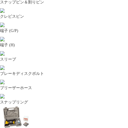
スナップピン＆割りピン
クレビスピン
端子 (G/P)
端子 (H)
スリーブ
ブレーキディスクボルト
ブリーザーホース
スナップリング