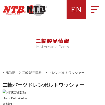
EN
NTB製品一覧データ
二輪製品情報
Motorcycle Parts
弊社NTBブランドの製品データをExcelにま
とめました
HOME
二輪製品情報
ドレンボルトワッシャー
二輪パーツ
ドレンボルトワッシャー
新着情報
Drain Bolt Washer
資料PDF