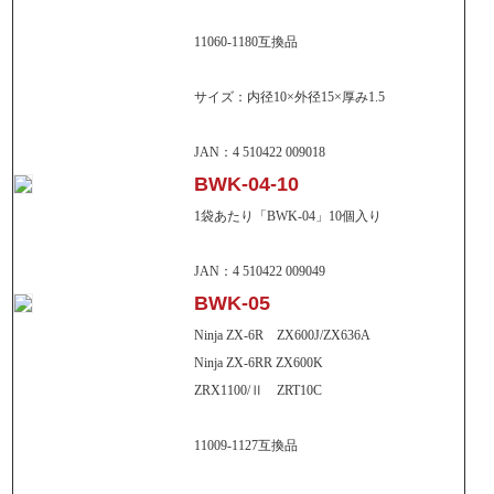
11060-1180互換品
サイズ：内径10×外径15×厚み1.5
JAN：4 510422 009018
BWK-04-10
1袋あたり「BWK-04」10個入り
JAN：4 510422 009049
BWK-05
Ninja ZX-6R ZX600J/ZX636A
Ninja ZX-6RR ZX600K
ZRX1100/Ⅱ ZRT10C
11009-1127互換品