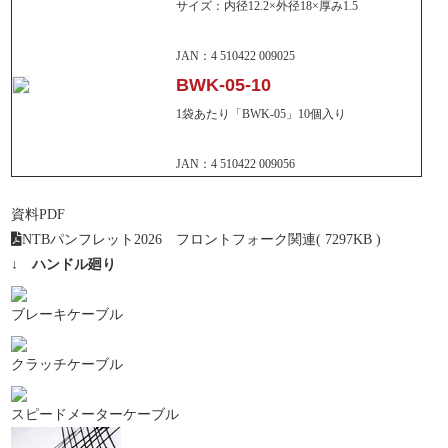
サイズ：内径12.2×外径18×厚み1.5
JAN：4 510422 009025
BWK-05-10
1袋あたり「BWK-05」10個入り
JAN：4 510422 009056
資料PDF
NTBパンフレット2026 フロントフォーク関連
( 7297KB )
↓ ハンドル廻り
ブレーキケーブル
クラッチケーブル
スピードメーターケーブル