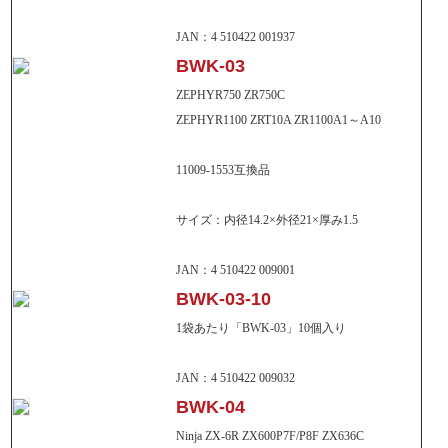
JAN：4 510422 001937
BWK-03
ZEPHYR750 ZR750C
ZEPHYR1100 ZRT10A ZR1100A1～A10
11009-1553互換品
サイズ：内径14.2×外径21×厚み1.5
JAN：4 510422 009001
BWK-03-10
1袋あたり「BWK-03」10個入り
JAN：4 510422 009032
BWK-04
Ninja ZX-6R ZX600P7F/P8F ZX636C