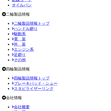
オイルパン
二輪製品情報
二輪製品情報トップ
ハンドル廻り
駆動系
電 装
外 装
エンジン系
足廻り
その他
四輪製品情報
四輪製品情報トップ
ブレーキパッド・シュー
スタビライザーリンク
会社情報
会社概要