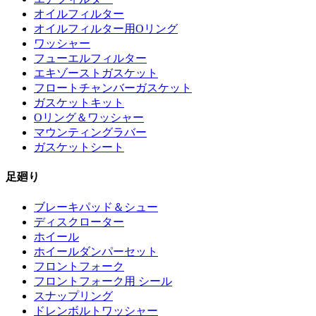
オイルフィルター
オイルフィルター用Oリング
ワッシャー
フューエルフィルター
エキゾーストガスケット
フロートチャンバーガスケット
ガスケットキット
Oリング＆ワッシャー
マウンティングラバー
ガスケットシート
足廻り
ブレーキパッド＆シュー
ディスクローター
ホイール
ホイールダンパーセット
フロントフォーク
フロントフォーク用 シール
スナップリング
ドレンボルトワッシャー