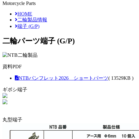
Motorcycle Parts
HOME
二輪製品情報
端子 (G/P)
二輪パーツ
端子 (G/P)
資料PDF
NTBパンフレット2026 ショートパーツ
( 13529KB )
ギボシ端子
丸型端子