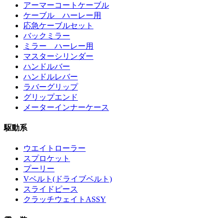
アーマーコートケーブル
ケーブル ハーレー用
応急ケーブルセット
バックミラー
ミラー ハーレー用
マスターシリンダー
ハンドルバー
ハンドルレバー
ラバーグリップ
グリップエンド
メーターインナーケース
駆動系
ウエイトローラー
スプロケット
プーリー
Vベルト(ドライブベルト)
スライドピース
クラッチウェイトASSY