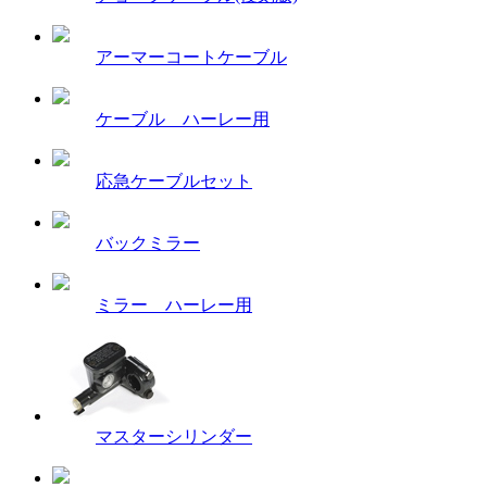
アーマーコートケーブル
ケーブル ハーレー用
応急ケーブルセット
バックミラー
ミラー ハーレー用
マスターシリンダー