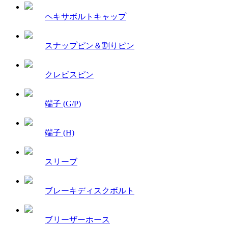
ヘキサボルトキャップ
スナップピン＆割りピン
クレビスピン
端子 (G/P)
端子 (H)
スリーブ
ブレーキディスクボルト
ブリーザーホース