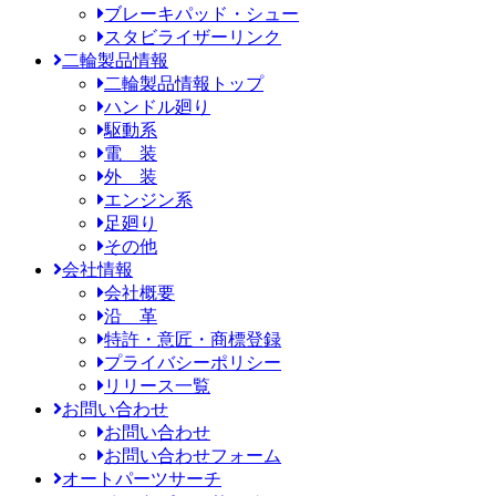
ブレーキパッド・シュー
スタビライザーリンク
二輪製品情報
二輪製品情報トップ
ハンドル廻り
駆動系
電 装
外 装
エンジン系
足廻り
その他
会社情報
会社概要
沿 革
特許・意匠・商標登録
プライバシーポリシー
リリース一覧
お問い合わせ
お問い合わせ
お問い合わせフォーム
オートパーツサーチ