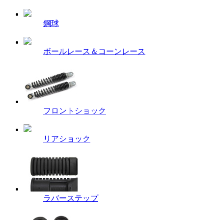
鋼球
ボールレース＆コーンレース
フロントショック
リアショック
ラバーステップ