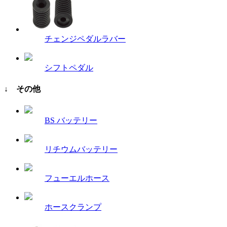
チェンジペダルラバー
シフトペダル
↓ その他
BS バッテリー
リチウムバッテリー
フューエルホース
ホースクランプ