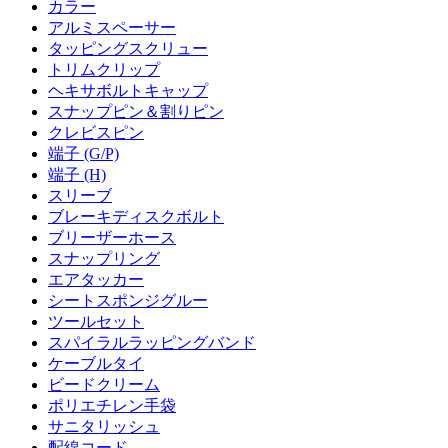
カラー
アルミスペーサー
タッピングスクリュー
トリムクリップ
ヘキサボルトキャップ
スナップピン＆割りピン
クレビスピン
端子 (G/P)
端子 (H)
スリーブ
ブレーキディスクボルト
ブリーザーホース
スナップリング
エアタッカー
シートスポンジグルー
ツールセット
スパイラルラッピングバンド
ケーブルタイ
ビードクリーム
ポリエチレン手袋
サニタリッシュ
配線コード