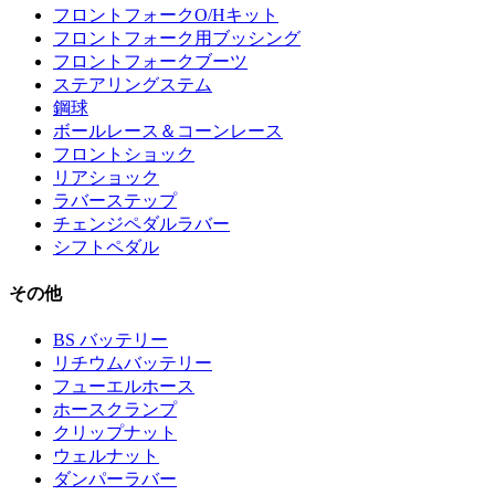
フロントフォークO/Hキット
フロントフォーク用ブッシング
フロントフォークブーツ
ステアリングステム
鋼球
ボールレース＆コーンレース
フロントショック
リアショック
ラバーステップ
チェンジペダルラバー
シフトペダル
その他
BS バッテリー
リチウムバッテリー
フューエルホース
ホースクランプ
クリップナット
ウェルナット
ダンパーラバー