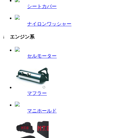
シートカバー
ナイロンワッシャー
↓ エンジン系
セルモーター
マフラー
マニホールド