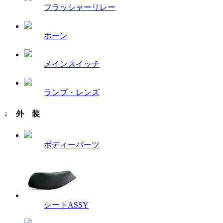
フラッシャーリレー
ホーン
メインスイッチ
ランプ・レンズ
↓ 外 装
ボディーパーツ
シートASSY