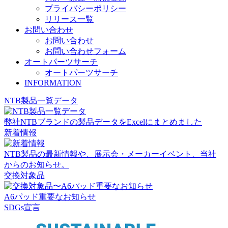
プライバシーポリシー
リリース一覧
お問い合わせ
お問い合わせ
お問い合わせフォーム
オートパーツサーチ
オートパーツサーチ
INFORMATION
NTB製品一覧データ
弊社NTBブランドの製品データをExcelにまとめました
新着情報
NTB製品の最新情報や、展示会・メーカーイベント、当社
からのお知らせ。
交換対象品
A6パッド重要なお知らせ
SDGs宣言