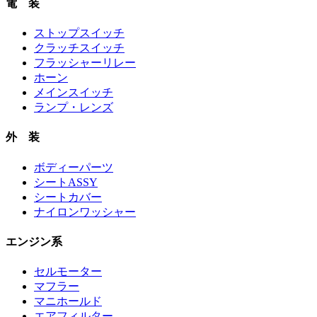
電 装
ストップスイッチ
クラッチスイッチ
フラッシャーリレー
ホーン
メインスイッチ
ランプ・レンズ
外 装
ボディーパーツ
シートASSY
シートカバー
ナイロンワッシャー
エンジン系
セルモーター
マフラー
マニホールド
エアフィルター