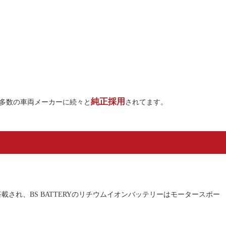
純正採用
等多数の車両メーカーに続々と
されてます。
載され、BS BATTERYのリチウムイオンバッテリーはモータースポー