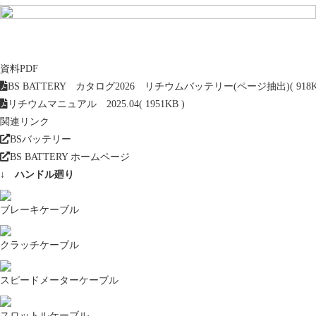
資料PDF
BS BATTERY カタログ2026 リチウムバッテリー(ページ抽出)
( 918
リチウムマニュアル 2025.04
( 1951KB )
関連リンク
BSバッテリー
BS BATTERY ホームページ
↓ ハンドル廻り
ブレーキケーブル
クラッチケーブル
スピードメーターケーブル
スロットルケーブル