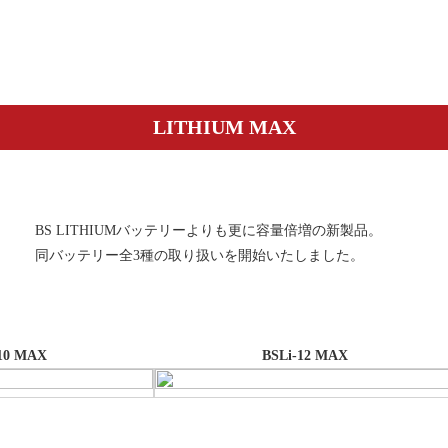
LITHIUM MAX
BS LITHIUMバッテリーよりも更に容量倍増の新製品。
同バッテリー全3種の取り扱いを開始いたしました。
10 MAX
BSLi-12 MAX