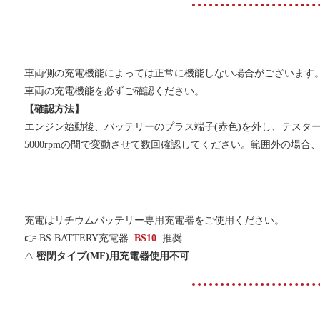
車両側の充電機能によっては正常に機能しない場合がございます
車両の充電機能を必ずご確認ください。
【確認方法】
エンジン始動後、バッテリーのプラス端子(赤色)を外し、テスターで
5000rpmの間で変動させて数回確認してください。範囲外の場
充電はリチウムバッテリー専用充電器をご使用ください。
👉 BS BATTERY充電器
BS10
推奨
⚠️
密閉タイプ(MF)用充電器使用不可