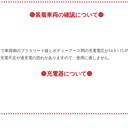
🔴装着車両の確認について🔴
。
車両側のプラスリード線とボディーアース間の充電電圧が14.0～15.0
合、充電不足や過充電の恐れがありますので、使用に適しません。
🔴充電器について🔴