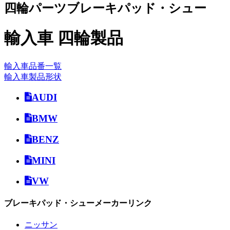
四輪パーツ
ブレーキパッド・シュー
輸入車 四輪製品
輸入車
品番一覧
輸入車
製品形状
AUDI
BMW
BENZ
MINI
VW
ブレーキパッド・シュー
メーカーリンク
ニッサン