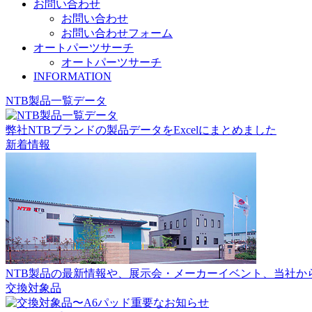
お問い合わせ
お問い合わせ
お問い合わせフォーム
オートパーツサーチ
オートパーツサーチ
INFORMATION
NTB製品一覧データ
弊社NTBブランドの製品データをExcelにまとめました
新着情報
NTB製品の最新情報や、展示会・メーカーイベント、当社か
交換対象品