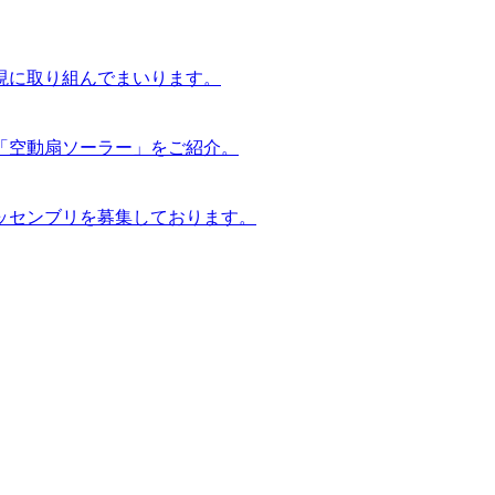
現に取り組んでまいります。
「空動扇ソーラー」をご紹介。
ッセンブリを募集しております。