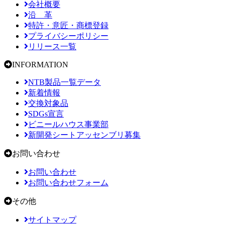
会社概要
沿 革
特許・意匠・商標登録
プライバシーポリシー
リリース一覧
INFORMATION
NTB製品一覧データ
新着情報
交換対象品
SDGs宣言
ビニールハウス事業部
新開発シートアッセンブリ募集
お問い合わせ
お問い合わせ
お問い合わせフォーム
その他
サイトマップ