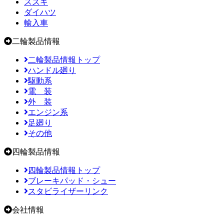
スズキ
ダイハツ
輸入車
二輪製品情報
二輪製品情報トップ
ハンドル廻り
駆動系
電 装
外 装
エンジン系
足廻り
その他
四輪製品情報
四輪製品情報トップ
ブレーキパッド・シュー
スタビライザーリンク
会社情報