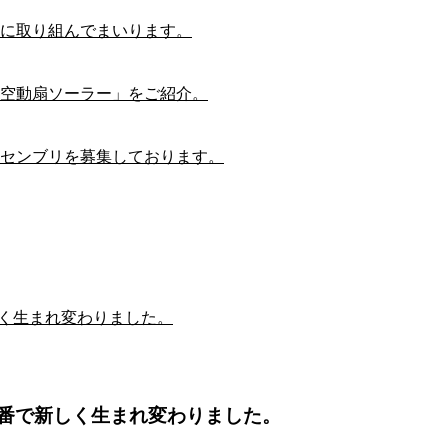
に取り組んでまいります。
空動扇ソーラー」をご紹介。
センブリを募集しております。
しく生まれ変わりました。
品番で新しく生まれ変わりました。