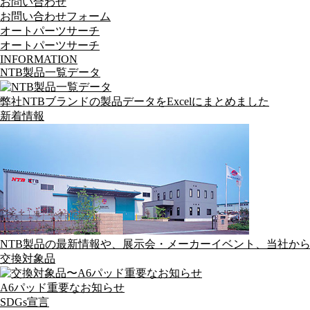
お問い合わせ
お問い合わせフォーム
オートパーツサーチ
オートパーツサーチ
INFORMATION
NTB製品一覧データ
弊社NTBブランドの製品データをExcelにまとめました
新着情報
NTB製品の最新情報や、展示会・メーカーイベント、当社か
交換対象品
A6パッド重要なお知らせ
SDGs宣言