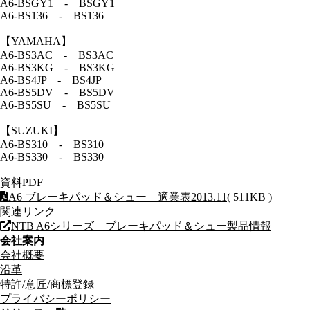
A6-BSGY1 - BSGY1
A6-BS136 - BS136
【YAMAHA】
A6-BS3AC - BS3AC
A6-BS3KG - BS3KG
A6-BS4JP - BS4JP
A6-BS5DV - BS5DV
A6-BS5SU - BS5SU
【SUZUKI】
A6-BS310 - BS310
A6-BS330 - BS330
資料PDF
A6 ブレーキパッド＆シュー 適業表2013.11
( 511KB )
関連リンク
NTB A6シリーズ ブレーキパッド＆シュー製品情報
会社案内
会社概要
沿革
特許/意匠/商標登録
プライバシーポリシー