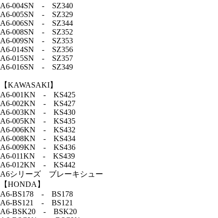
A6-004SN - SZ340
A6-005SN - SZ329
A6-006SN - SZ344
A6-008SN - SZ352
A6-009SN - SZ353
A6-014SN - SZ356
A6-015SN - SZ357
A6-016SN - SZ349
【KAWASAKI】
A6-001KN - KS425
A6-002KN - KS427
A6-003KN - KS430
A6-005KN - KS435
A6-006KN - KS432
A6-008KN - KS434
A6-009KN - KS436
A6-011KN - KS439
A6-012KN - KS442
A6シリーズ ブレーキシュー
【HONDA】
A6-BS178 - BS178
A6-BS121 - BS121
A6-BSK20 - BSK20