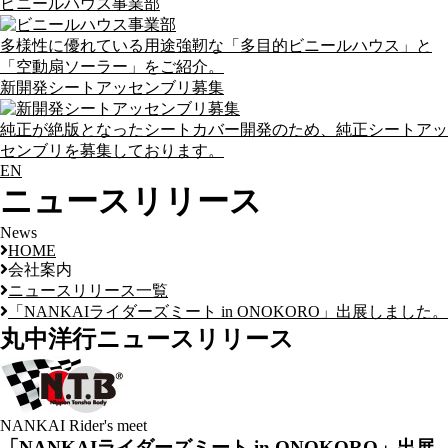
ビニールハウス事業部
多様性に優れている用途強靭な「多目的ビニールハウス」と
「空動扇ソーラー」をご紹介。
新開発シートアッセンブリ募集
純正が絶版となったシートカバー開発のため、純正シートアッ
センブリを募集しております。
EN
ニュースリリース
News
HOME
会社案内
ニュースリリース一覧
「NANKAIライダーズミート in ONOKORO」出展しました。
丸中洋行
ニュースリリース
NANKAI Rider's meet
「NANKAIライダーズミート in ONOKORO」出展