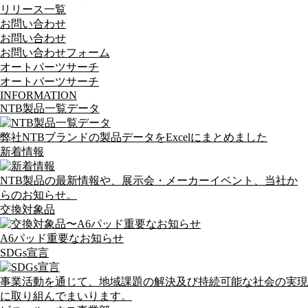
リリース一覧
お問い合わせ
お問い合わせ
お問い合わせフォーム
オートパーツサーチ
オートパーツサーチ
INFORMATION
NTB製品一覧データ
弊社NTBブランドの製品データをExcelにまとめました
新着情報
NTB製品の最新情報や、展示会・メーカーイベント、当社か
らのお知らせ。
交換対象品
A6パッド重要なお知らせ
SDGs宣言
事業活動を通じて、地域課題の解決及び持続可能な社会の実現
に取り組んでまいります。