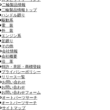
二輪製品情報
二輪製品情報トップ
ハンドル廻り
駆動系
電 装
外 装
エンジン系
足廻り
その他
会社情報
会社概要
沿 革
特許・意匠・商標登録
プライバシーポリシー
リリース一覧
お問い合わせ
お問い合わせ
お問い合わせフォーム
オートパーツサーチ
オートパーツサーチ
サイトマップ