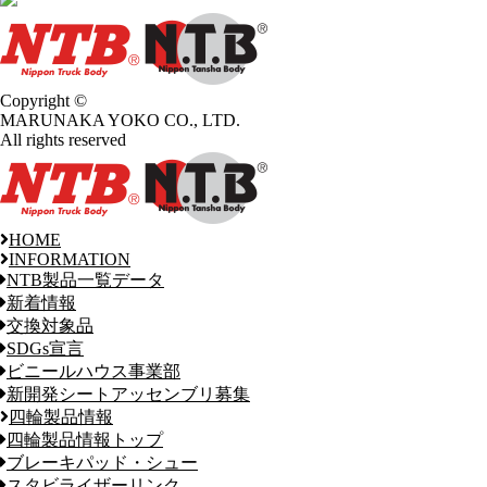
Copyright ©
MARUNAKA YOKO CO., LTD.
All rights reserved
HOME
INFORMATION
NTB製品一覧データ
新着情報
交換対象品
SDGs宣言
ビニールハウス事業部
新開発シートアッセンブリ募集
四輪製品情報
四輪製品情報トップ
ブレーキパッド・シュー
スタビライザーリンク