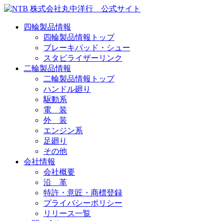
四輪製品情報
四輪製品情報トップ
ブレーキパッド・シュー
スタビライザーリンク
二輪製品情報
二輪製品情報トップ
ハンドル廻り
駆動系
電 装
外 装
エンジン系
足廻り
その他
会社情報
会社概要
沿 革
特許・意匠・商標登録
プライバシーポリシー
リリース一覧