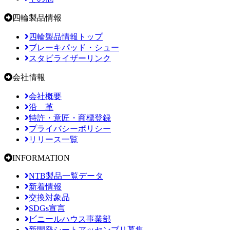
四輪製品情報
四輪製品情報トップ
ブレーキパッド・シュー
スタビライザーリンク
会社情報
会社概要
沿 革
特許・意匠・商標登録
プライバシーポリシー
リリース一覧
INFORMATION
NTB製品一覧データ
新着情報
交換対象品
SDGs宣言
ビニールハウス事業部
新開発シートアッセンブリ募集