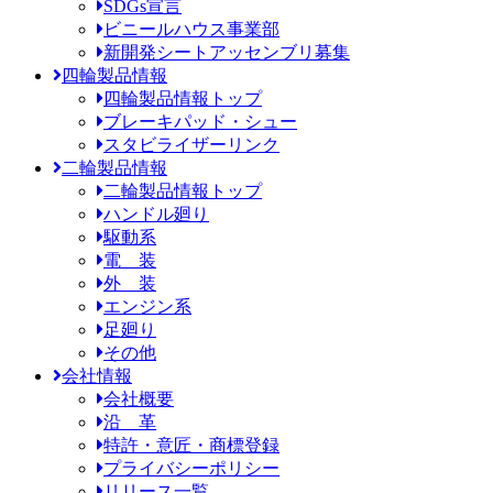
SDGs宣言
ビニールハウス事業部
新開発シートアッセンブリ募集
四輪製品情報
四輪製品情報トップ
ブレーキパッド・シュー
スタビライザーリンク
二輪製品情報
二輪製品情報トップ
ハンドル廻り
駆動系
電 装
外 装
エンジン系
足廻り
その他
会社情報
会社概要
沿 革
特許・意匠・商標登録
プライバシーポリシー
リリース一覧