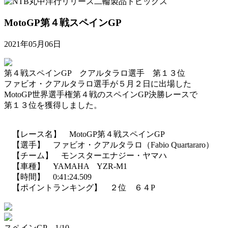
MotoGP第４戦スペインGP
2021年05月06日
第４戦スペインGP クアルタラロ選手 第１３位
ファビオ・クアルタラロ選手が５月２日に出場した
MotoGP世界選手権第４戦のスペインGP決勝レースで
第１３位を獲得しました。
【レース名】 MotoGP第４戦スペインGP
【選手】 ファビオ・クアルタラロ（Fabio Quartararo）
【チーム】 モンスターエナジー・ヤマハ
【車種】 YAMAHA YZR-M1
【時間】 0:41:24.509
【ポイントランキング】 ２位 ６４P
スペインGP 1/10