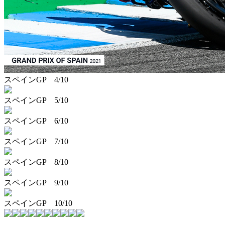
スペインGP 4/10
スペインGP 5/10
スペインGP 6/10
スペインGP 7/10
スペインGP 8/10
スペインGP 9/10
スペインGP 10/10