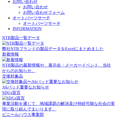
お問い合わせ
お問い合わせ
お問い合わせフォーム
オートパーツサーチ
オートパーツサーチ
INFORMATION
NTB製品一覧データ
弊社NTBブランドの製品データをExcelにまとめました
新着情報
NTB製品の最新情報や、展示会・メーカーイベント、当社
からのお知らせ。
交換対象品
A6パッド重要なお知らせ
SDGs宣言
事業活動を通じて、地域課題の解決及び持続可能な社会の実
現に取り組んでまいります。
ビニールハウス事業部