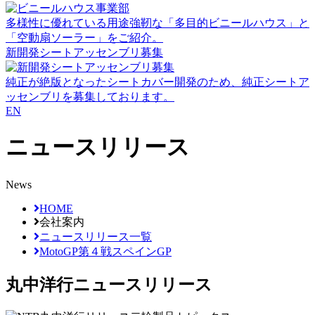
多様性に優れている用途強靭な「多目的ビニールハウス」と
「空動扇ソーラー」をご紹介。
新開発シートアッセンブリ募集
純正が絶版となったシートカバー開発のため、純正シートア
ッセンブリを募集しております。
EN
ニュースリリース
News
HOME
会社案内
ニュースリリース一覧
MotoGP第４戦スペインGP
丸中洋行
ニュースリリース