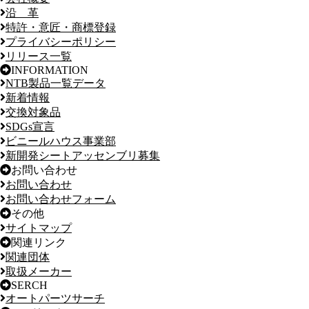
沿 革
特許・意匠・商標登録
プライバシーポリシー
リリース一覧
INFORMATION
NTB製品一覧データ
新着情報
交換対象品
SDGs宣言
ビニールハウス事業部
新開発シートアッセンブリ募集
お問い合わせ
お問い合わせ
お問い合わせフォーム
その他
サイトマップ
関連リンク
関連団体
取扱メーカー
SERCH
オートパーツサーチ