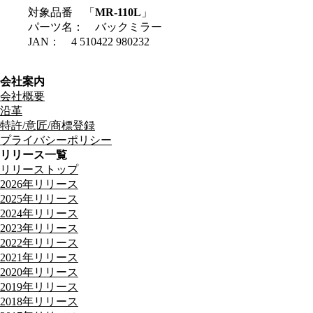
対象品番
「
MR-110L
」
パーツ名： バックミラー
JAN： 4 510422 980232
会社案内
会社概要
沿革
特許/意匠/商標登録
プライバシーポリシー
リリース一覧
リリーストップ
2026年リリース
2025年リリース
2024年リリース
2023年リリース
2022年リリース
2021年リリース
2020年リリース
2019年リリース
2018年リリース