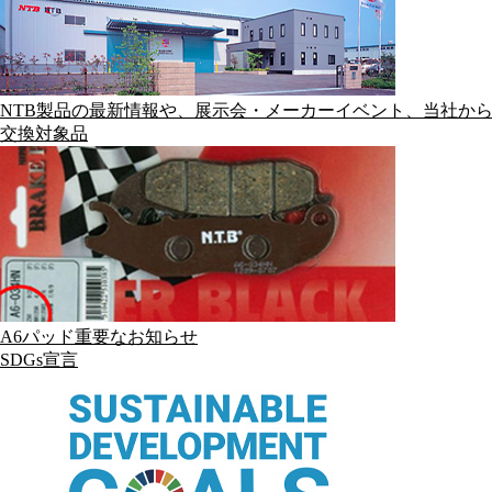
NTB製品の最新情報や、展示会・メーカーイベント、当社か
交換対象品
A6パッド重要なお知らせ
SDGs宣言