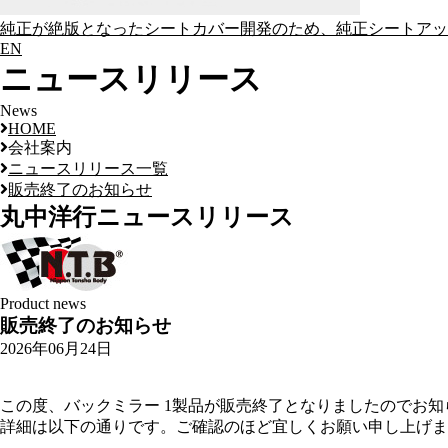
純正が絶版となったシートカバー開発のため、純正シートアッ
EN
ニュースリリース
News
HOME
会社案内
ニュースリリース一覧
販売終了のお知らせ
丸中洋行
ニュースリリース
Product news
販売終了のお知らせ
2026年06月24日
この度、バックミラー 1製品が販売終了となりましたのでお
詳細は以下の通りです。ご確認のほど宜しくお願い申し上げま