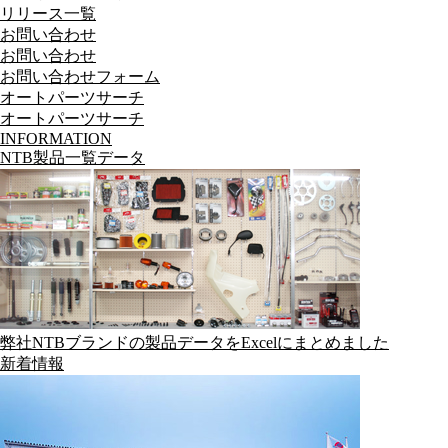
リリース一覧
お問い合わせ
お問い合わせ
お問い合わせフォーム
オートパーツサーチ
オートパーツサーチ
INFORMATION
NTB製品一覧データ
弊社NTBブランドの製品データをExcelにまとめました
新着情報