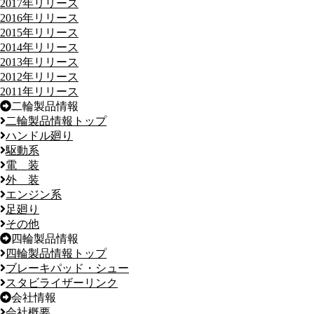
2017年リリース
2016年リリース
2015年リリース
2014年リリース
2013年リリース
2012年リリース
2011年リリース
二輪製品情報
二輪製品情報トップ
ハンドル廻り
駆動系
電 装
外 装
エンジン系
足廻り
その他
四輪製品情報
四輪製品情報トップ
ブレーキパッド・シュー
スタビライザーリンク
会社情報
会社概要