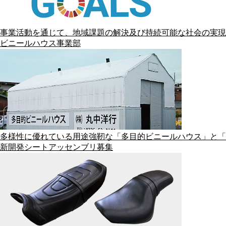
事業活動を通じて、地域課題の解決及び持続可能な社会の実現
ビニールハウス事業部
多様性に優れている用途強靭な「多目的ビニールハウス」と「
新開発シートアッセンブリ募集